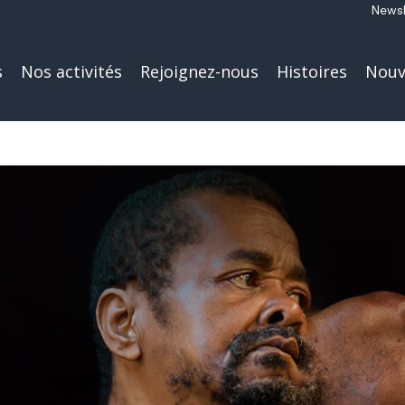
Newsl
s
Nos activités
Rejoignez-nous
Histoires
Nouv