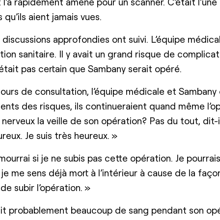
 l’a rapidement amené pour un scanner. C’était l’une
qu’ils aient jamais vues.
 discussions approfondies ont suivi. L’équipe médica
tion sanitaire. Il y avait un grand risque de complica
’était pas certain que Sambany serait opéré.
jours de consultation, l’équipe médicale et Sambany 
ents des risques, ils continueraient quand même l’op
 nerveux la veille de son opération? Pas du tout, dit-
ureux. Je suis très heureux. »
 mourrai si je ne subis pas cette opération. Je pourra
 je me sens déjà mort à l’intérieur à cause de la façon
i de subir l’opération. »
t probablement beaucoup de sang pendant son opér