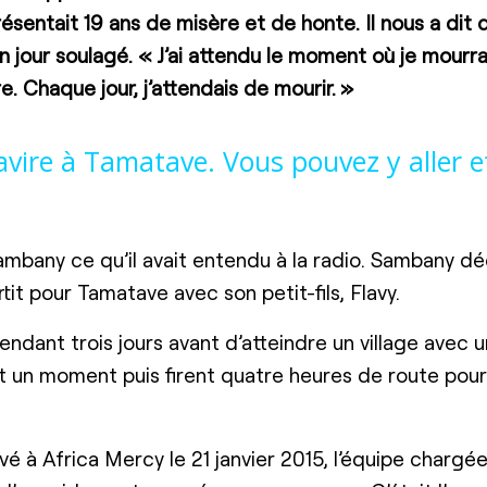
ésentait 19 ans de misère et de honte. Il nous a dit q
 un jour soulagé. « J’ai attendu le moment où je mourra
re. Chaque jour, j’attendais de mourir. »
navire à Tamatave. Vous pouvez y aller e
ambany ce qu’il avait entendu à la radio. Sambany d
tit pour Tamatave avec son petit-fils, Flavy.
endant trois jours avant d’atteindre un village avec 
nt un moment puis firent quatre heures de route pour
rivé à Africa Mercy le 21 janvier 2015, l’équipe chargé