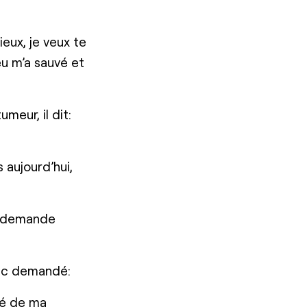
ieux, je veux te
eu m’a sauvé et
meur, il dit:
 aujourd’hui,
la demande
onc demandé:
sé de ma