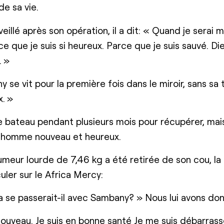
de sa vie.
veillé après son opération, il a dit: « Quand je serai m
e que je suis si heureux. Parce que je suis sauvé. Di
. »
se vit pour la première fois dans le miroir, sans sa tu
x. »
 le bateau pendant plusieurs mois pour récupérer, mais
 homme nouveau et heureux.
umeur lourde de 7,46 kg a été retirée de son cou, 
uler sur le Africa Mercy:
se passerait-il avec Sambany? » Nous lui avons d
 nouveau. Je suis en bonne santé Je me suis débarras