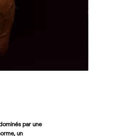
 dominés par une
norme, un