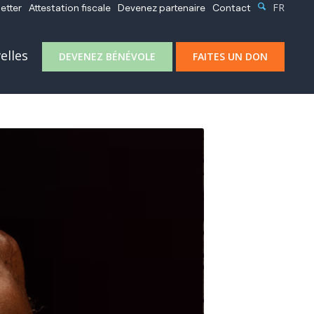
FR
etter
Attestation fiscale
Devenez partenaire
Contact
elles
DEVENEZ BÉNÉVOLE
FAITES UN DON