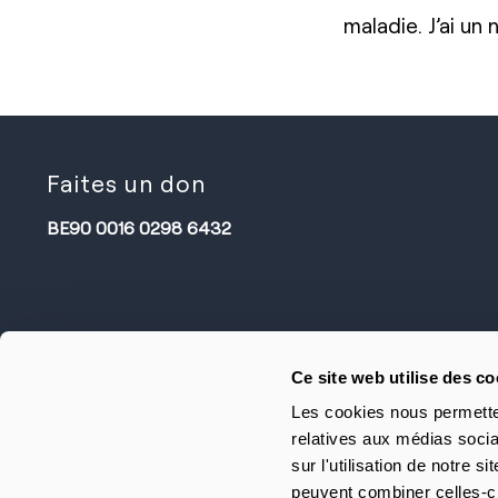
maladie. J’ai un
Faites un don
BE90 0016 0298 6432
Ce site web utilise des co
Les cookies nous permetten
relatives aux médias socia
sur l'utilisation de notre 
peuvent combiner celles-ci