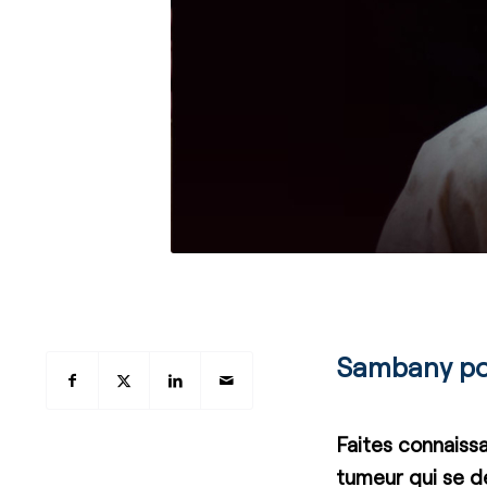
Sambany por
Faites connaiss
tumeur qui se d