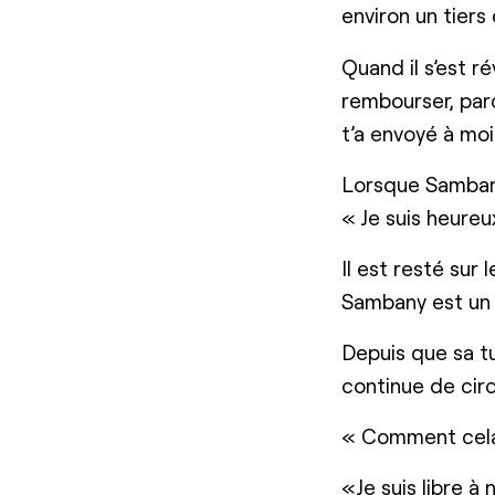
environ un tiers 
Quand il s’est ré
rembourser, parc
t’a envoyé à moi
Lorsque Sambany 
« Je suis heureu
Il est resté sur
Sambany est un
Depuis que sa t
continue de circ
« Comment cela 
«Je suis libre à