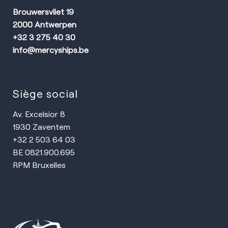
Brouwersvliet 19
2000 Antwerpen
+32 3 275 40 30
info@mercyships.be
Siège social
Av. Excelsior 8
1930 Zaventem
+32 2 503 64 03
BE 0821.900.695
RPM Bruxelles