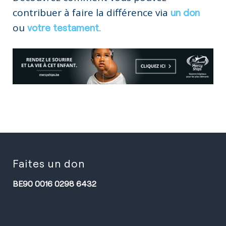
contribuer à faire la différence via
un don
ou
votre testament.
Faites un don
BE90 0016 0298 6432