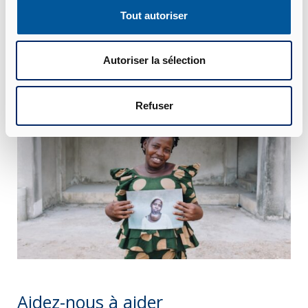
pour y aider encore davantage de personnes.
Tout autoriser
L’on m’a aidée et ainsi je suis à même d’aider
les autres. Voilà le véritable bonheur!’
Autoriser la sélection
Refuser
Aidez-nous à aider