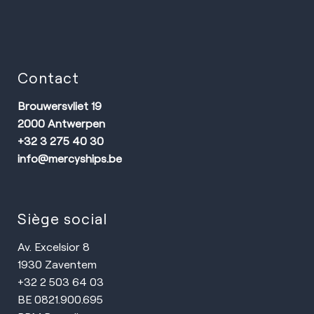
Contact
Brouwersvliet 19
2000 Antwerpen
+32 3 275 40 30
info@mercyships.be
Siège social
Av. Excelsior 8
1930 Zaventem
+32 2 503 64 03
BE 0821.900.695