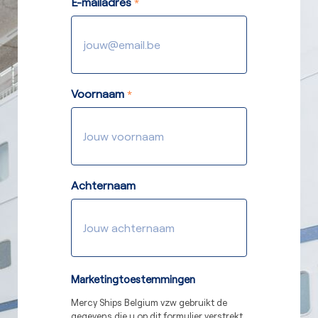
E-mailadres
*
Voornaam
*
Achternaam
Marketingtoestemmingen
Mercy Ships Belgium vzw gebruikt de
gegevens die u op dit formulier verstrekt