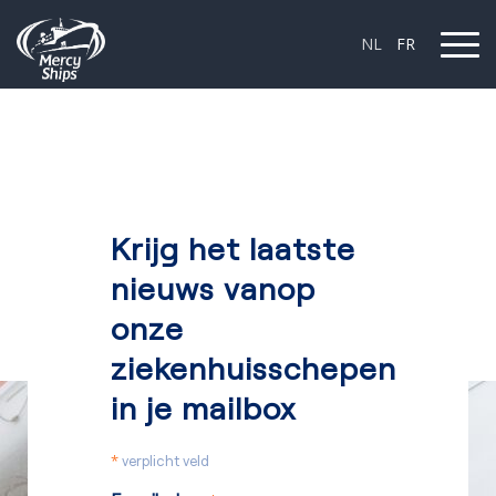
NL
FR
Krijg het laatste
nieuws vanop
onze
ziekenhuisschepen
in je mailbox
*
verplicht veld