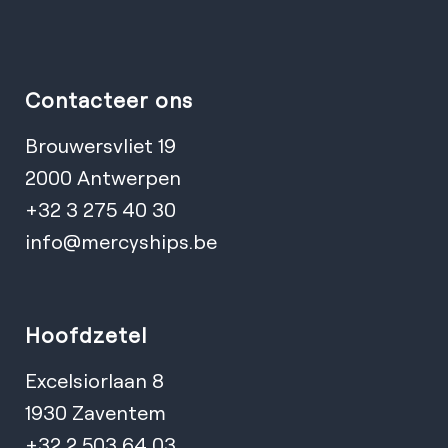
Contacteer ons
Brouwersvliet 19
2000 Antwerpen
+32 3 275 40 30
info@mercyships.be
Hoofdzetel
Excelsiorlaan 8
1930 Zaventem
+32 2 503 64 03