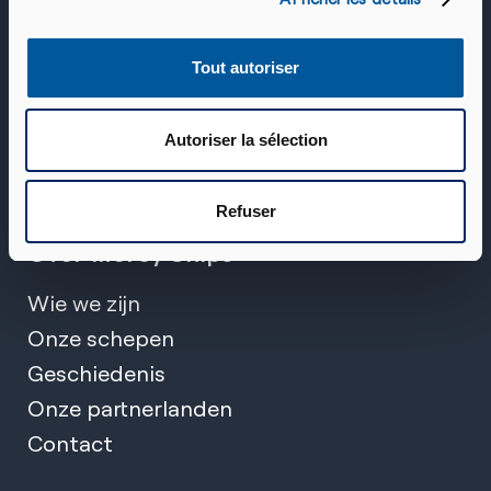
♥ Doe een gift
Rekeningnummer:
Tout autoriser
BE90 0016 0298 6432
Autoriser la sélection
Refuser
Over Mercy Ships
Wie we zijn
Onze schepen
Geschiedenis
Onze partnerlanden
Contact