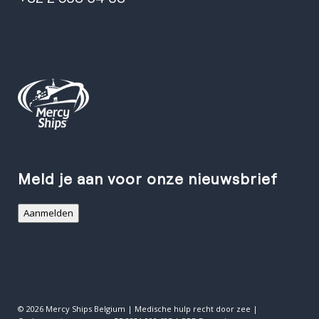
Meld je aan voor onze nieuwsbrief
Aanmelden
© 2026 Mercy Ships Belgium | Medische hulp recht door zee |