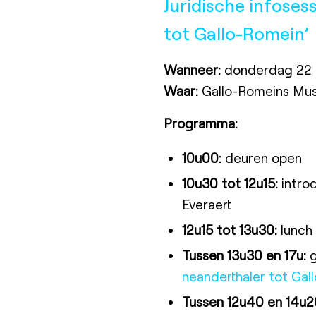
Juridische infosess
tot Gallo-Romein’
Wanneer:
donderdag 22 
Waar:
Gallo-Romeins Mus
Programma:
10u00:
deuren open
10u30 tot 12u15:
introd
Everaert
12u15 tot 13u30:
lunch
Tussen 13u30 en 17u:
g
neanderthaler tot Gal
Tussen 12u40 en 14u2