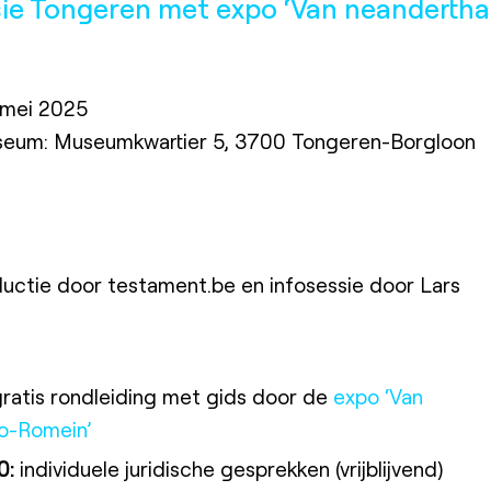
ie
Tongeren met expo ‘Van neandertha
mei 2025
eum: Museumkwartier 5, 3700 Tongeren-Borgloon
uctie door testament.be en infosessie door Lars
ratis rondleiding met gids door de
expo ‘Van
lo-Romein’
0:
individuele juridische gesprekken (vrijblijvend)