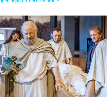
/openingsuren-bereikbaarheid