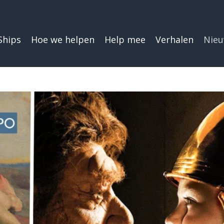
Ships
Hoe we helpen
Help mee
Verhalen
Nie