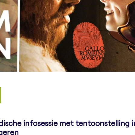
idische infosessie met tentoonstelling i
geren