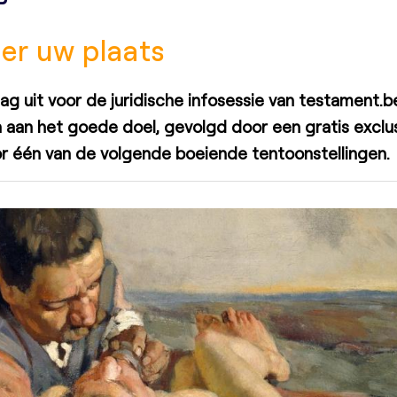
ier uw plaats
ag uit voor de juridische infosessie van testament.b
 aan het goede doel, gevolgd door een gratis exclu
r één van de volgende boeiende tentoonstellingen.