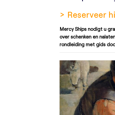
> Reserveer h
Mercy Ships nodigt u gra
over schenken en nalaten
rondleiding met gids doo