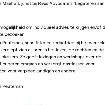
 Maelfait, jurist bij Rivus Advocaten: ‘Legateren aan
mogelijkheid om individueel advies te krijgen en/of 
te bezoeken
n Peuteman, schrijfster en redactrice bij het weekbl
erdiept zich al jaren in het leven, de rechten en de
lussers. Ze geeft lezingen en workshops over de
 ouderen omgaan en verzorgt gastlessen voor
ngen voor verpleegkundigen en andere
nn Peuteman