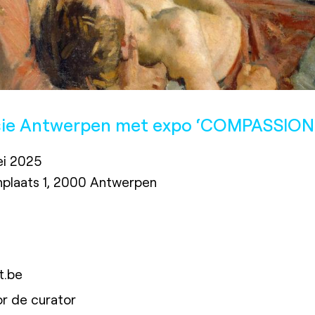
ssie Antwerpen met expo ‘COMPASSION
ei 2025
plaats 1, 2000 Antwerpen
t.be
r de curator