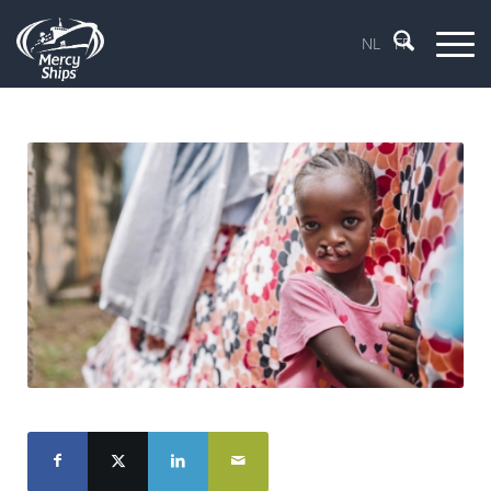
NL
FR