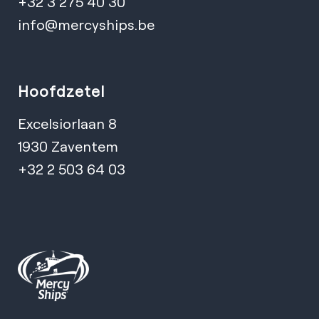
+32 3 275 40 30
info@mercyships.be
Hoofdzetel
Excelsiorlaan 8
1930 Zaventem
+32 2 503 64 03