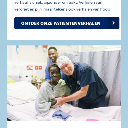
verhaal is uniek, bijzonder en raakt. Verhalen van
verdriet en pijn, maar telkens ook verhalen van hoop
en een nieuwe toekomst. Maak hier kennis met onze
ONTDEK ONZE PATIËNTENVERHALEN
patiënten.