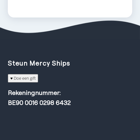
Steun Mercy Ships
♥ Doe een gift
Rekeningnummer:
BE90 0016 0298 6432