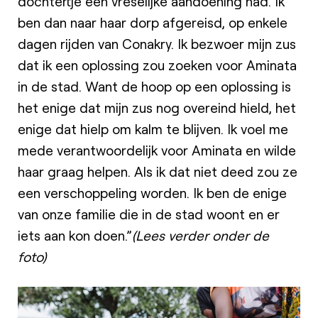
dochtertje een vreselijke aandoening had. Ik
ben dan naar haar dorp afgereisd, op enkele
dagen rijden van Conakry. Ik bezwoer mijn zus
dat ik een oplossing zou zoeken voor Aminata
in de stad. Want de hoop op een oplossing is
het enige dat mijn zus nog overeind hield, het
enige dat hielp om kalm te blijven. Ik voel me
mede verantwoordelijk voor Aminata en wilde
haar graag helpen. Als ik dat niet deed zou ze
een verschoppeling worden. Ik ben de enige
van onze familie die in de stad woont en er
iets aan kon doen.”
(Lees verder onder de
foto)