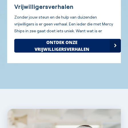
Vrijwilligersverhalen
Zonder jouw steun en de hulp van duizenden
vrijwilligers is er geen verhaal. Een ieder die met Mercy
Ships in zee gaat doet iets uniek. Want wat is er
mooier dan je belangeloos inzetten voor het leven van
ONTDEK ONZE
een ander?
VRIJWILLIGERSVERHALEN