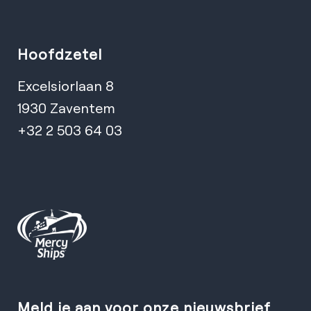
Hoofdzetel
Excelsiorlaan 8
1930 Zaventem
+32 2 503 64 03
Meld je aan voor onze nieuwsbrief