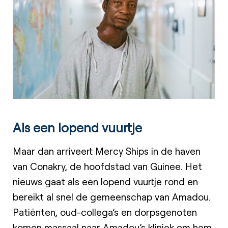
Als een lopend vuurtje
Maar dan arriveert Mercy Ships in de haven
van Conakry, de hoofdstad van Guinee. Het
nieuws gaat als een lopend vuurtje rond en
bereikt al snel de gemeenschap van Amadou.
Patiënten, oud-collega’s en dorpsgenoten
komen massaal naar Amadou’s kliniek om hem