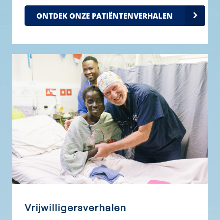
en een nieuwe toekomst. Maak hier kennis met onze
ONTDEK ONZE PATIËNTENVERHALEN
patiënten.
Vrijwilligersverhalen