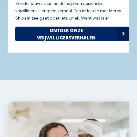
Zonder jouw steun en de hulp van duizenden
vrijwilligers is er geen verhaal. Een ieder die met Mercy
Ships in zee gaat doet iets uniek. Want wat is er
mooier dan je belangeloos inzetten voor het leven van
ONTDEK ONZE
een ander?
VRIJWILLIGERSVERHALEN