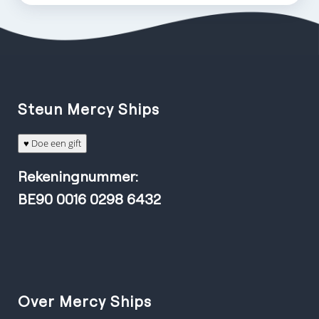
Steun Mercy Ships
♥ Doe een gift
Rekeningnummer:
BE90 0016 0298 6432
Over Mercy Ships