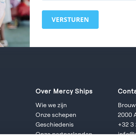
VERSTUREN
Over Mercy Ships
Conta
Wie we zijn
Brouwe
Onze schepen
2000 
Geschiedenis
+32 3
Onze partnerlanden
info@