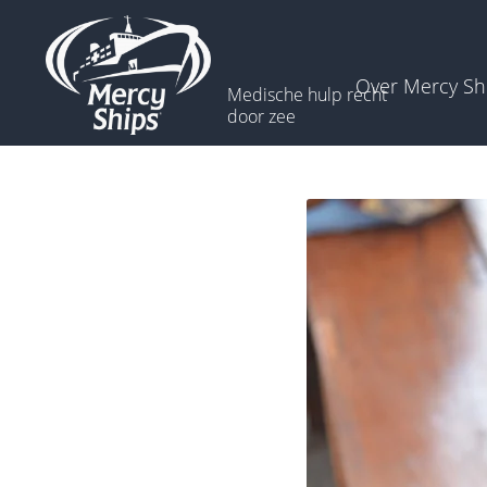
Over Mercy Sh