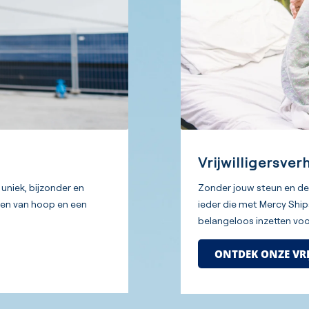
Vrijwilligersver
uniek, bijzonder en
Zonder jouw steun en de h
alen van hoop en een
ieder die met Mercy Ships
belangeloos inzetten voo
ONTDEK ONZE VR