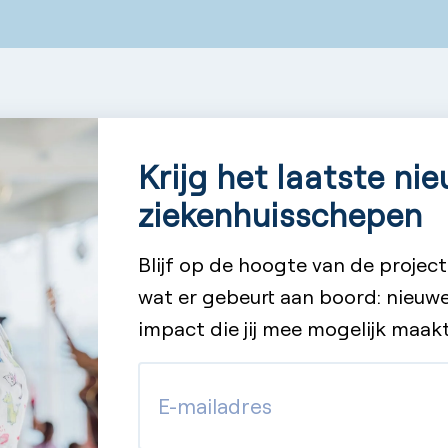
Krijg het laatste n
ziekenhuisschepen
Blijf op de hoogte van de project
wat er gebeurt aan boord: nieuwe
impact die jij mee mogelijk maakt
E-
mailadres
(Vereist)