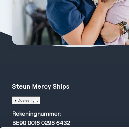
Steun Mercy Ships
♥ Doe een gift
Rekeningnummer:
BE90 0016 0298 6432