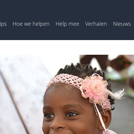
ips
Hoe we helpen
Help mee
Verhalen
Nieuws