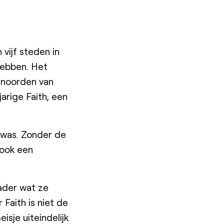
vijf steden in
hebben. Het
e noorden van
arige Faith, een
 was. Zonder de
 ook een
vader wat ze
Faith is niet de
isje uiteindelijk