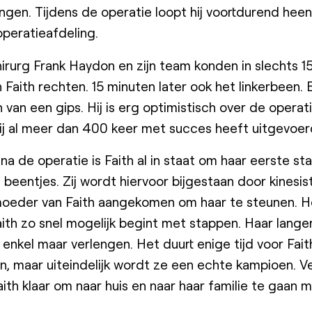
ngen. Tijdens de operatie loopt hij voortdurend hee
peratieafdeling.
irurg Frank Haydon en zijn team konden in slechts 1
Faith rechten. 15 minuten later ook het linkerbeen.
van een gips. Hij is erg optimistisch over de operat
ij al meer dan 400 keer met succes heeft uitgevoer
a de operatie is Faith al in staat om haar eerste st
beentjes. Zij wordt hiervoor bijgestaan door kinesis
oeder van Faith aangekomen om haar te steunen. He
aith zo snel mogelijk begint met stappen. Haar lange
 enkel maar verlengen. Het duurt enige tijd voor Fait
en, maar uiteindelijk wordt ze een echte kampioen. V
aith klaar om naar huis en naar haar familie te gaan