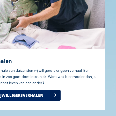
halen
ulp van duizenden vrijwilligers is er geen verhaal. Een
 in zee gaat doet iets uniek. Want wat is er mooier dan je
r het leven van een ander?
IJWILLIGERSVERHALEN